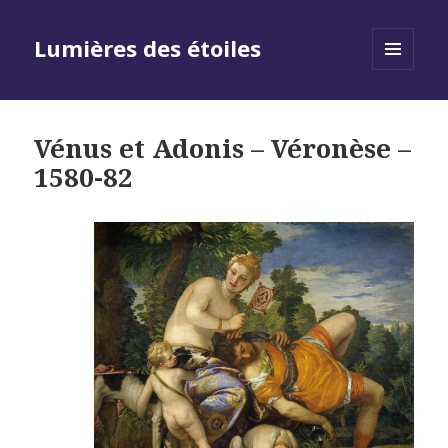
Lumières des étoiles
MENU
AND
WIDGETS
Vénus et Adonis – Véronèse –
1580-82