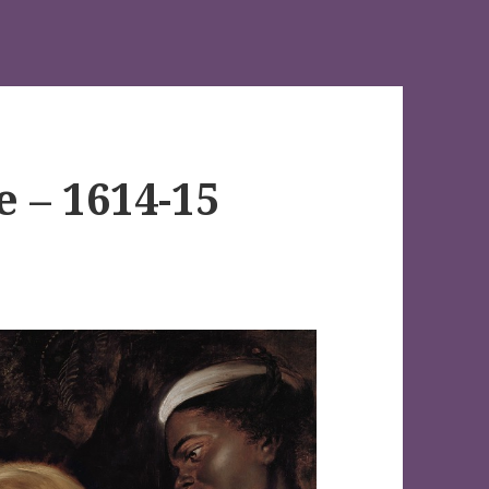
e – 1614-15