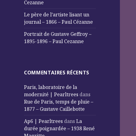
Cezanne
Le père de l’artiste lisant un
journal – 1866 – Paul Cézanne
Portrait de Gustave Geffroy –
1895-1896 – Paul Cezanne
COMMENTAIRES RÉCENTS
Paris, laboratoire de la
modernité | Pearltrees
dans
Rue de Paris, temps de pluie –
1877 – Gustave Caillebotte
Ap6 | Pearltrees
dans
La
durée poignardée – 1938 René
Magritte