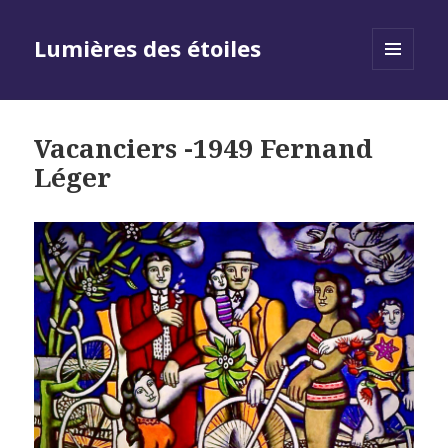
Lumières des étoiles
MENU
AND
WIDGETS
Vacanciers -1949 Fernand
Léger