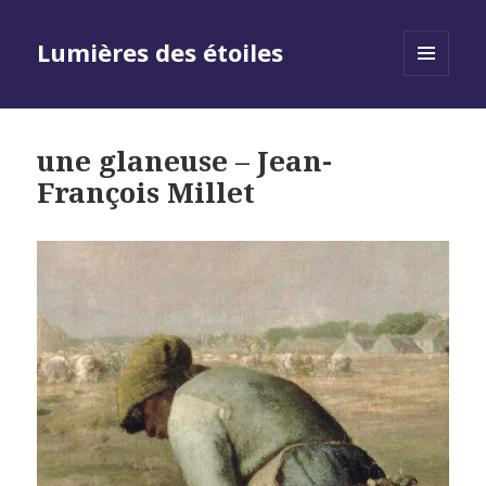
Lumières des étoiles
MENU
AND
WIDGETS
une glaneuse – Jean-
François Millet