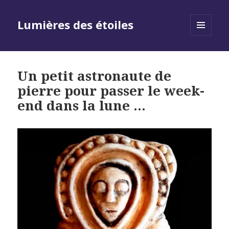
Lumières des étoiles
MENU
AND
WIDGETS
Un petit astronaute de
pierre pour passer le week-
end dans la lune …