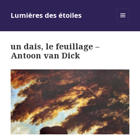
Lumières des étoiles
MENU
AND
WIDGETS
un dais, le feuillage –
Antoon van Dick