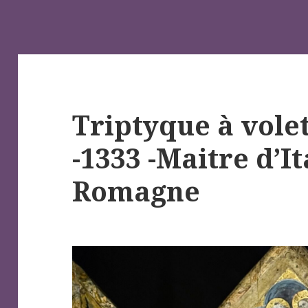
Triptyque à vole
-1333 -Maitre d’It
Romagne