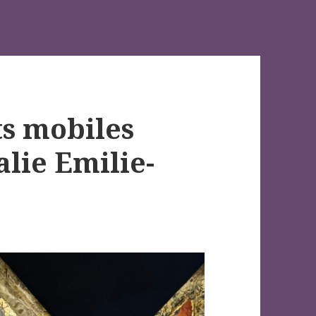
ts mobiles
alie Emilie-