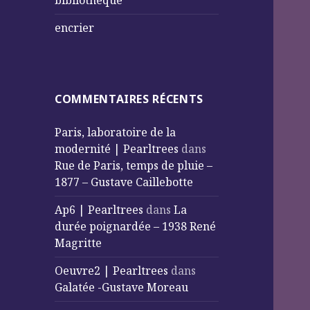
bibliothèque
encrier
COMMENTAIRES RÉCENTS
Paris, laboratoire de la
modernité | Pearltrees
dans
Rue de Paris, temps de pluie –
1877 – Gustave Caillebotte
Ap6 | Pearltrees
dans
La
durée poignardée – 1938 René
Magritte
Oeuvre2 | Pearltrees
dans
Galatée -Gustave Moreau