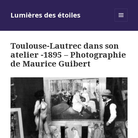
Lumières des étoiles
MENU
AND
WIDGETS
Toulouse-Lautrec dans son
atelier -1895 – Photographie
de Maurice Guibert