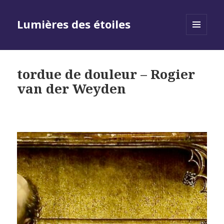
Lumières des étoiles
MENU
AND
WIDGETS
tordue de douleur – Rogier
van der Weyden