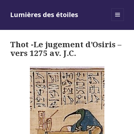
Lumières des étoiles
MENU
AND
WIDGETS
Thot -Le jugement d’Osiris –
vers 1275 av. J.C.