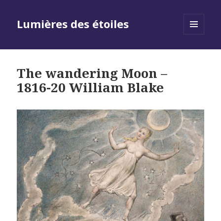
Lumières des étoiles
MENU
AND
WIDGETS
The wandering Moon –
1816-20 William Blake