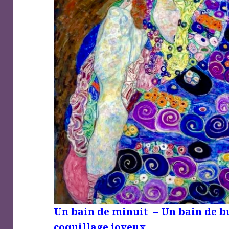
Un bain de minuit – Un bain de bu
coquillage joyeux