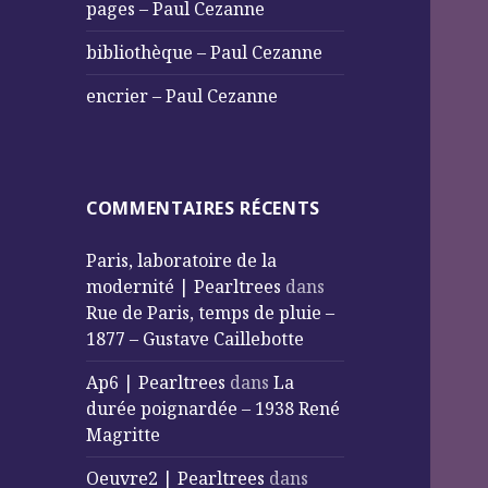
pages – Paul Cezanne
bibliothèque – Paul Cezanne
encrier – Paul Cezanne
COMMENTAIRES RÉCENTS
Paris, laboratoire de la
modernité | Pearltrees
dans
Rue de Paris, temps de pluie –
1877 – Gustave Caillebotte
Ap6 | Pearltrees
dans
La
durée poignardée – 1938 René
Magritte
Oeuvre2 | Pearltrees
dans