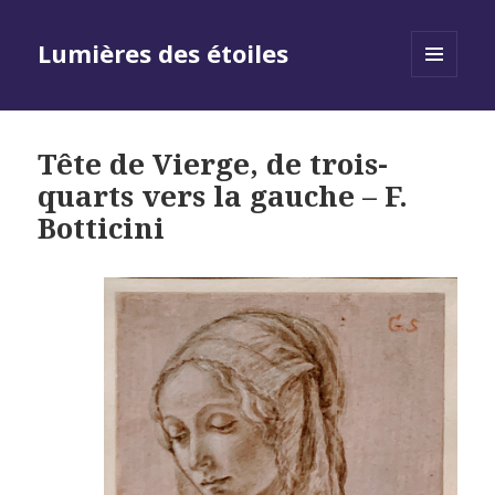
Lumières des étoiles
MENU
AND
WIDGETS
Tête de Vierge, de trois-
quarts vers la gauche – F.
Botticini