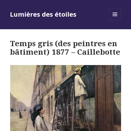
Lumières des étoiles
MENU
AND
WIDGETS
Temps gris (des peintres en
bâtiment) 1877 – Caillebotte