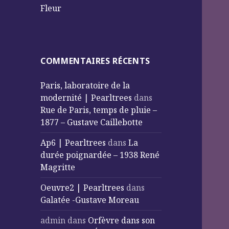
Fleur
COMMENTAIRES RÉCENTS
Paris, laboratoire de la
modernité | Pearltrees
dans
Rue de Paris, temps de pluie –
1877 – Gustave Caillebotte
Ap6 | Pearltrees
dans
La
durée poignardée – 1938 René
Magritte
Oeuvre2 | Pearltrees
dans
Galatée -Gustave Moreau
admin
dans
Orfèvre dans son