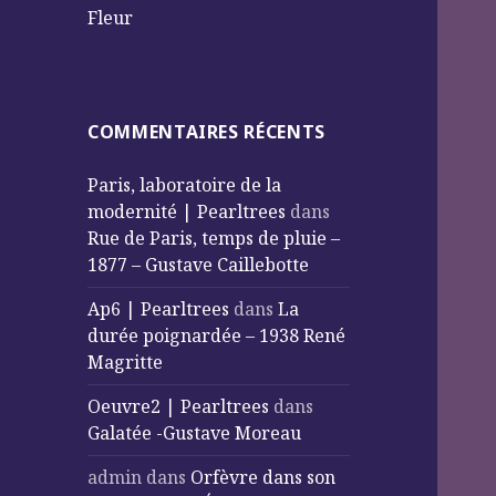
Fleur
COMMENTAIRES RÉCENTS
Paris, laboratoire de la
modernité | Pearltrees
dans
Rue de Paris, temps de pluie –
1877 – Gustave Caillebotte
Ap6 | Pearltrees
dans
La
durée poignardée – 1938 René
Magritte
Oeuvre2 | Pearltrees
dans
Galatée -Gustave Moreau
admin
dans
Orfèvre dans son