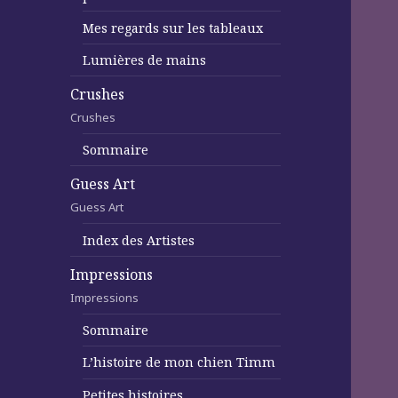
Mes regards sur les tableaux
Lumières de mains
Crushes
Crushes
Sommaire
Guess Art
Guess Art
Index des Artistes
Impressions
Impressions
Sommaire
L’histoire de mon chien Timm
Petites histoires