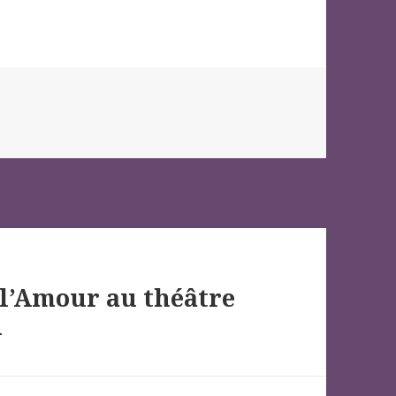
 l’Amour au théâtre
u