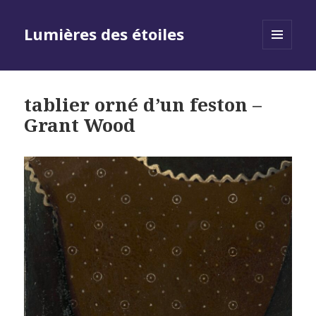
Lumières des étoiles
MENU
AND
WIDGETS
tablier orné d’un feston –
Grant Wood