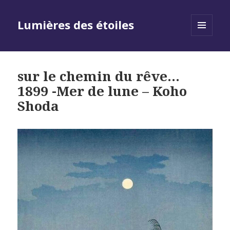
Lumières des étoiles
MENU
AND
WIDGETS
sur le chemin du rêve…
1899 -Mer de lune – Koho
Shoda