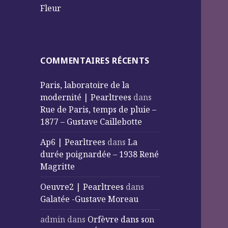
Fleur
COMMENTAIRES RÉCENTS
Paris, laboratoire de la
modernité | Pearltrees
dans
Rue de Paris, temps de pluie –
1877 – Gustave Caillebotte
Ap6 | Pearltrees
dans
La
durée poignardée – 1938 René
Magritte
Oeuvre2 | Pearltrees
dans
Galatée -Gustave Moreau
admin
dans
Orfèvre dans son