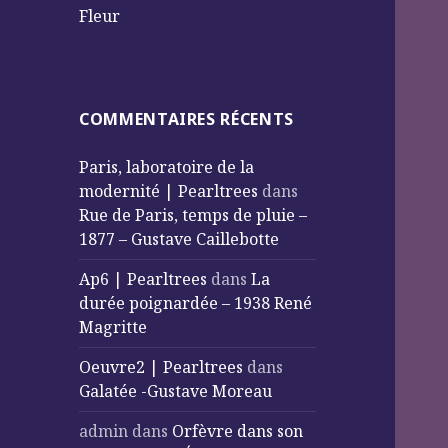
Fleur
COMMENTAIRES RÉCENTS
Paris, laboratoire de la
modernité | Pearltrees
dans
Rue de Paris, temps de pluie –
1877 – Gustave Caillebotte
Ap6 | Pearltrees
dans
La
durée poignardée – 1938 René
Magritte
Oeuvre2 | Pearltrees
dans
Galatée -Gustave Moreau
admin
dans
Orfèvre dans son