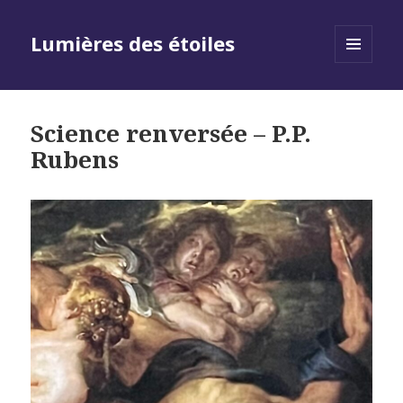
Lumières des étoiles
MENU
AND
WIDGETS
Science renversée – P.P.
Rubens