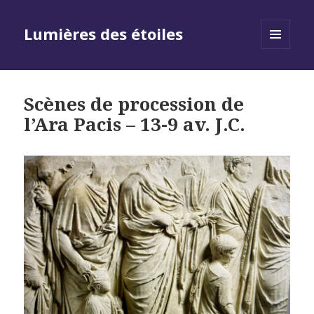
Lumières des étoiles
MENU
AND
WIDGETS
Scènes de procession de
l’Ara Pacis – 13-9 av. J.C.