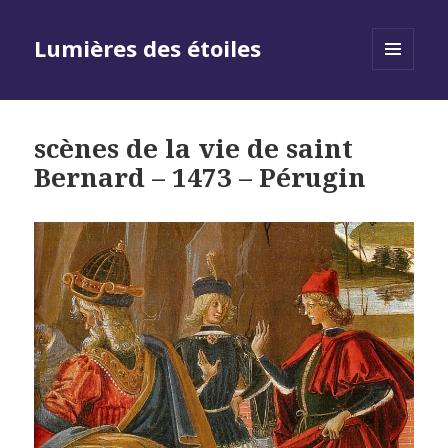
Lumières des étoiles
MENU
AND
WIDGETS
scènes de la vie de saint
Bernard – 1473 – Pérugin