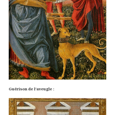
Guérison de l’aveugle :