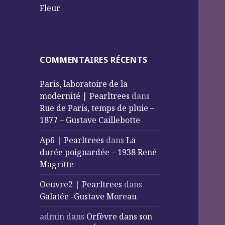
Fleur
COMMENTAIRES RÉCENTS
Paris, laboratoire de la
modernité | Pearltrees
dans
Rue de Paris, temps de pluie –
1877 – Gustave Caillebotte
Ap6 | Pearltrees
dans
La
durée poignardée – 1938 René
Magritte
Oeuvre2 | Pearltrees
dans
Galatée -Gustave Moreau
admin
dans
Orfèvre dans son