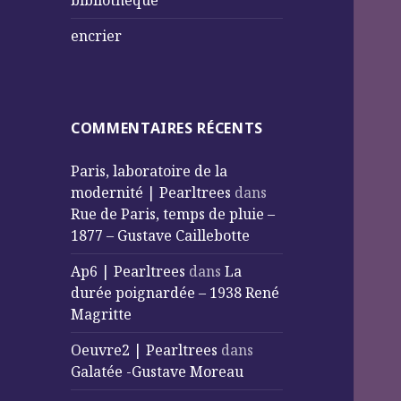
bibliothèque
encrier
COMMENTAIRES RÉCENTS
Paris, laboratoire de la
modernité | Pearltrees
dans
Rue de Paris, temps de pluie –
1877 – Gustave Caillebotte
Ap6 | Pearltrees
dans
La
durée poignardée – 1938 René
Magritte
Oeuvre2 | Pearltrees
dans
Galatée -Gustave Moreau