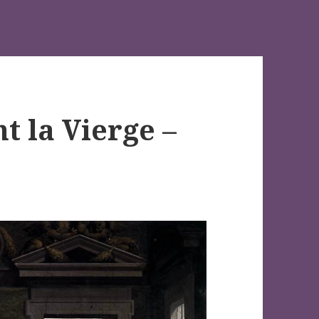
t la Vierge –