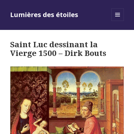
Lumières des étoiles
MENU
AND
WIDGETS
Saint Luc dessinant la
Vierge 1500 – Dirk Bouts