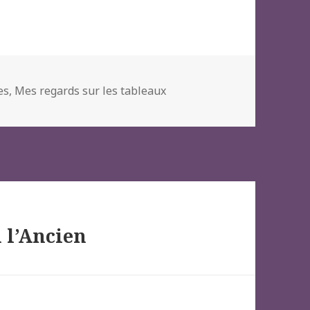
es
,
Mes regards sur les tableaux
 l’Ancien