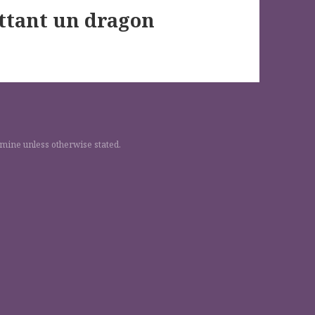
ttant un dragon
 mine unless otherwise stated.