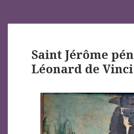
Saint Jérôme péni
Léonard de Vinci