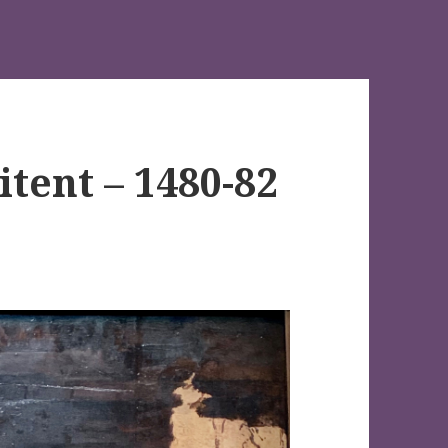
tent – 1480-82