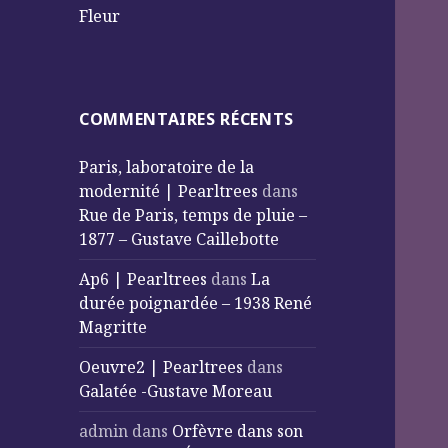
Fleur
COMMENTAIRES RÉCENTS
Paris, laboratoire de la
modernité | Pearltrees
dans
Rue de Paris, temps de pluie –
1877 – Gustave Caillebotte
Ap6 | Pearltrees
dans
La
durée poignardée – 1938 René
Magritte
Oeuvre2 | Pearltrees
dans
Galatée -Gustave Moreau
admin
dans
Orfèvre dans son