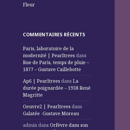
Fleur
COMMENTAIRES RÉCENTS
Paris, laboratoire de la
modernité | Pearltrees
dans
Rue de Paris, temps de pluie –
1877 – Gustave Caillebotte
Ap6 | Pearltrees
dans
La
durée poignardée – 1938 René
Magritte
Oeuvre2 | Pearltrees
dans
Galatée -Gustave Moreau
admin
dans
Orfèvre dans son