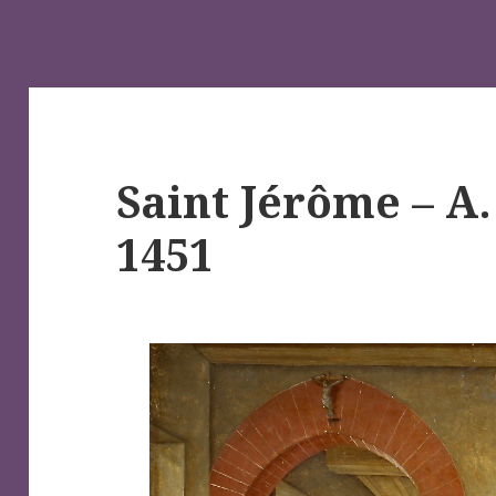
Saint Jérôme – A
1451