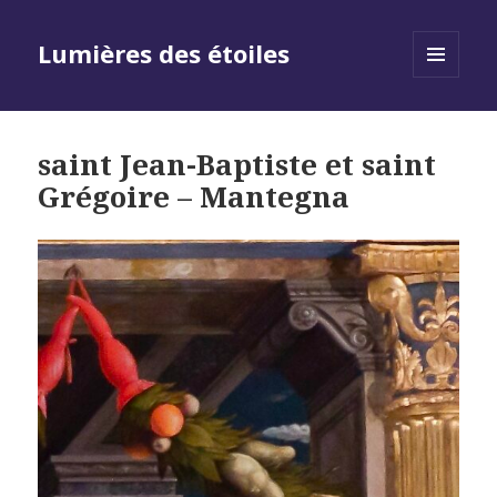
Lumières des étoiles
MENU
AND
WIDGETS
saint Jean-Baptiste et saint
Grégoire – Mantegna