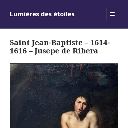
Lumières des étoiles
MENU
AND
WIDGETS
Saint Jean-Baptiste – 1614-
1616 – Jusepe de Ribera