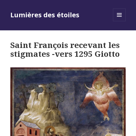
Lumières des étoiles
MENU
AND
WIDGETS
Saint François recevant les
stigmates -vers 1295 Giotto