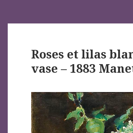
Roses et lilas bl
vase – 1883 Mane