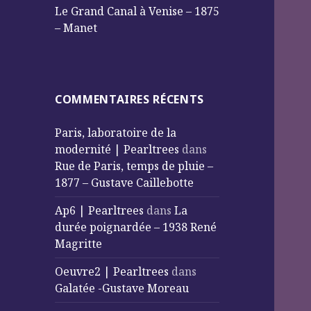
Le Grand Canal à Venise – 1875
– Manet
COMMENTAIRES RÉCENTS
Paris, laboratoire de la
modernité | Pearltrees
dans
Rue de Paris, temps de pluie –
1877 – Gustave Caillebotte
Ap6 | Pearltrees
dans
La
durée poignardée – 1938 René
Magritte
Oeuvre2 | Pearltrees
dans
Galatée -Gustave Moreau