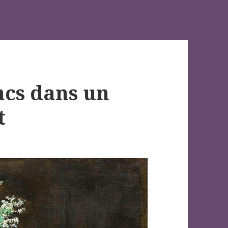
ancs dans un
t