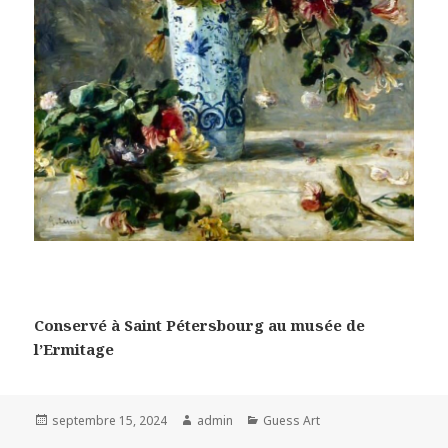
Conservé à Saint Pétersbourg au musée de
l’Ermitage
Posted
Author
Categories
septembre 15, 2024
admin
Guess Art
on