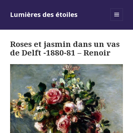
Lumières des étoiles
MENU
AND
WIDGETS
Roses et jasmin dans un vas
de Delft -1880-81 – Renoir