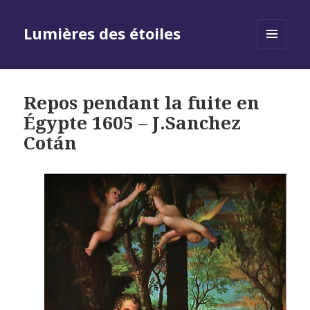
Lumières des étoiles
MENU
AND
WIDGETS
Repos pendant la fuite en
Égypte 1605 – J.Sanchez
Cotán