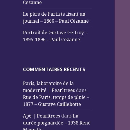
Cezanne
Le père de l’artiste lisant un
journal – 1866 – Paul Cézanne
Portrait de Gustave Geffroy –
1895-1896 – Paul Cezanne
COMMENTAIRES RÉCENTS
Paris, laboratoire de la
modernité | Pearltrees
dans
Rue de Paris, temps de pluie –
1877 – Gustave Caillebotte
Ap6 | Pearltrees
dans
La
durée poignardée – 1938 René
Magritte