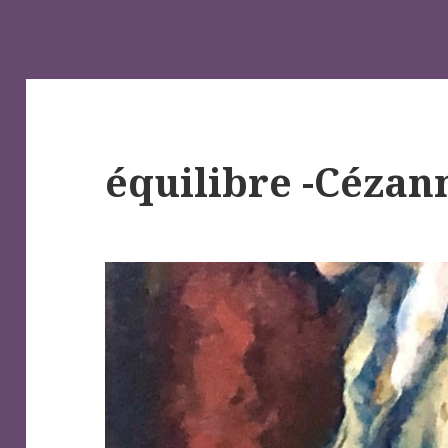
équilibre -Cézan