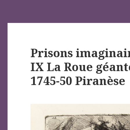
Prisons imaginai
IX La Roue géante
1745-50 Piranèse