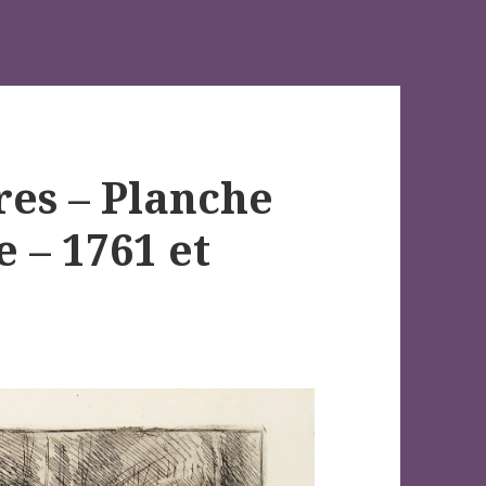
res – Planche
 – 1761 et