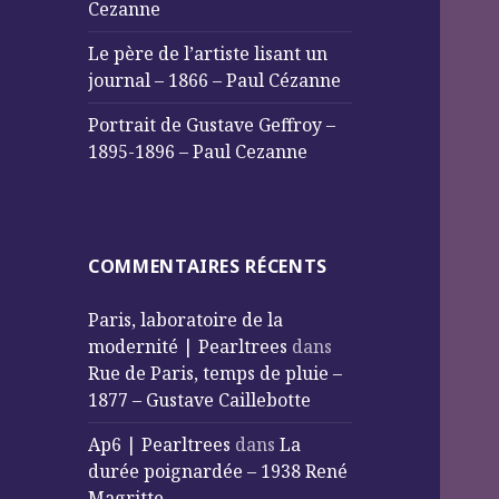
Cezanne
Le père de l’artiste lisant un
journal – 1866 – Paul Cézanne
Portrait de Gustave Geffroy –
1895-1896 – Paul Cezanne
COMMENTAIRES RÉCENTS
Paris, laboratoire de la
modernité | Pearltrees
dans
Rue de Paris, temps de pluie –
1877 – Gustave Caillebotte
Ap6 | Pearltrees
dans
La
durée poignardée – 1938 René
Magritte