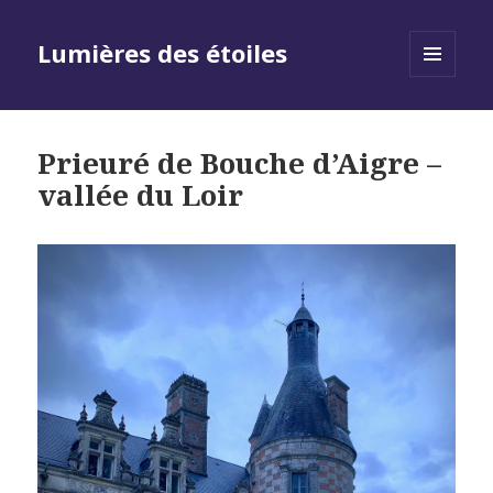
Lumières des étoiles
MENU
AND
WIDGETS
Prieuré de Bouche d’Aigre –
vallée du Loir