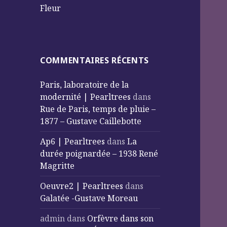
Fleur
COMMENTAIRES RÉCENTS
Paris, laboratoire de la
modernité | Pearltrees
dans
Rue de Paris, temps de pluie –
1877 – Gustave Caillebotte
Ap6 | Pearltrees
dans
La
durée poignardée – 1938 René
Magritte
Oeuvre2 | Pearltrees
dans
Galatée -Gustave Moreau
admin
dans
Orfèvre dans son