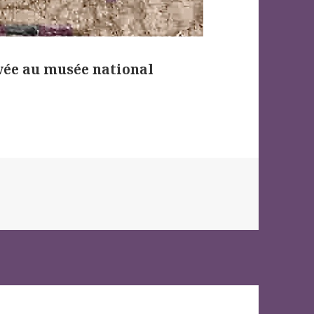
rvée au musée national