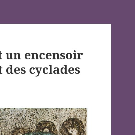
t un encensoir
rt des cyclades