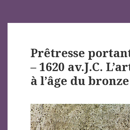
Prêtresse portan
– 1620 av.J.C. L’a
à l’âge du bronze