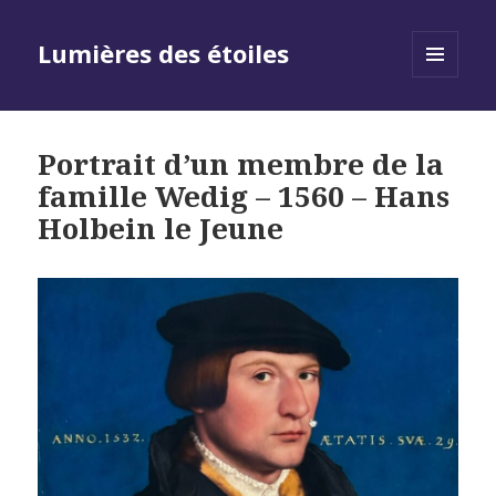
Lumières des étoiles
MENU
AND
WIDGETS
Portrait d’un membre de la
famille Wedig – 1560 – Hans
Holbein le Jeune