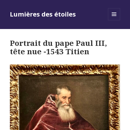
Lumières des étoiles
MENU
AND
WIDGETS
Portrait du pape Paul III,
tête nue -1543 Titien