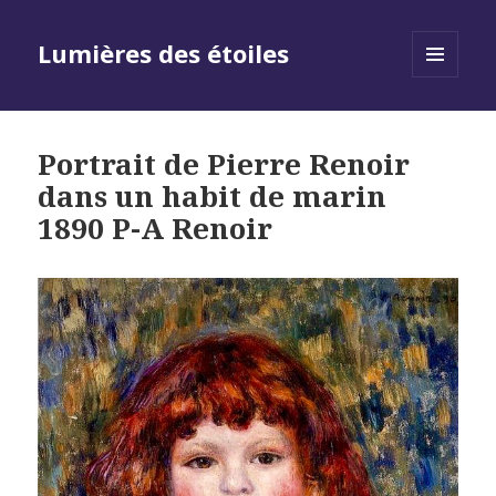
Lumières des étoiles
MENU
AND
WIDGETS
Portrait de Pierre Renoir
dans un habit de marin
1890 P-A Renoir