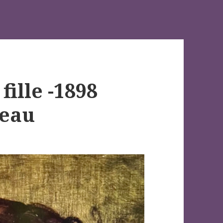
fille -1898
reau