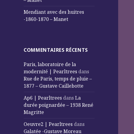
– Manet
Mendiant avec des huitres
-1860-1870 – Manet
COMMENTAIRES RÉCENTS
Paris, laboratoire de la
modernité | Pearltrees
dans
Rue de Paris, temps de pluie –
1877 – Gustave Caillebotte
Ap6 | Pearltrees
dans
La
durée poignardée – 1938 René
Magritte
Oeuvre2 | Pearltrees
dans
Galatée -Gustave Moreau