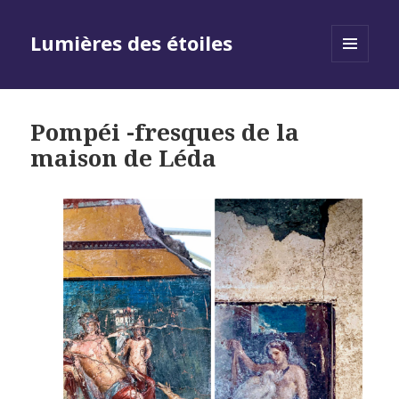
Lumières des étoiles
MENU
AND
WIDGETS
Pompéi -fresques de la
maison de Léda