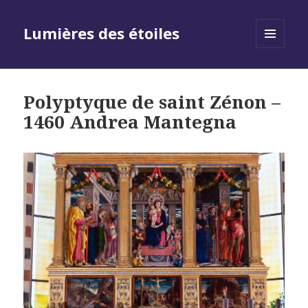
Lumières des étoiles
MENU
AND
WIDGETS
Polyptyque de saint Zénon –
1460 Andrea Mantegna