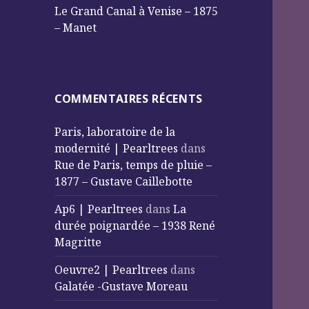
Le Grand Canal à Venise – 1875
– Manet
COMMENTAIRES RÉCENTS
Paris, laboratoire de la
modernité | Pearltrees
dans
Rue de Paris, temps de pluie –
1877 – Gustave Caillebotte
Ap6 | Pearltrees
dans
La
durée poignardée – 1938 René
Magritte
Oeuvre2 | Pearltrees
dans
Galatée -Gustave Moreau