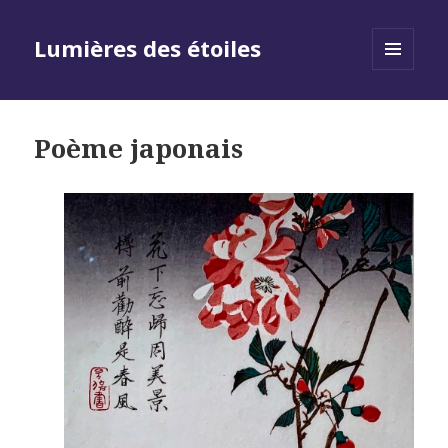
Lumières des étoiles
MENU
AND
WIDGETS
Poème japonais