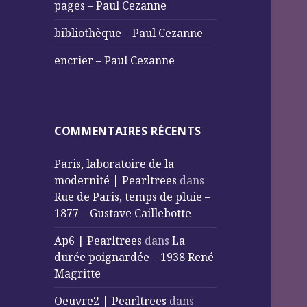
pages – Paul Cezanne
bibliothèque – Paul Cezanne
encrier – Paul Cezanne
COMMENTAIRES RÉCENTS
Paris, laboratoire de la
modernité | Pearltrees
dans
Rue de Paris, temps de pluie –
1877 – Gustave Caillebotte
Ap6 | Pearltrees
dans
La
durée poignardée – 1938 René
Magritte
Oeuvre2 | Pearltrees
dans