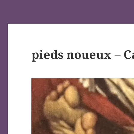
pieds noueux – 