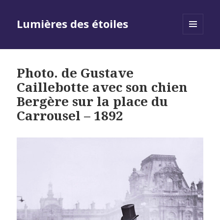
Lumières des étoiles
MENU
AND
WIDGETS
Photo. de Gustave
Caillebotte avec son chien
Bergère sur la place du
Carrousel – 1892