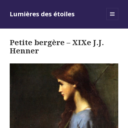
Lumières des étoiles
MENU
AND
WIDGETS
Petite bergère – XIXe J.J.
Henner