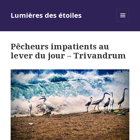
Lumières des étoiles
MENU
AND
WIDGETS
Pêcheurs impatients au
lever du jour – Trivandrum